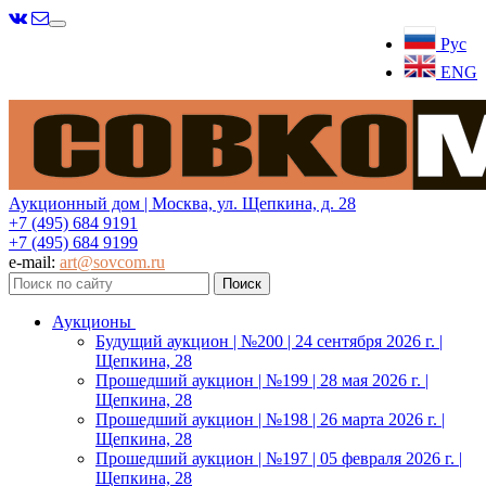
Меню
Рус
ENG
Аукционный дом | Москва, ул. Щепкина, д. 28
+7 (495) 684 9191
+7 (495) 684 9199
e-mail:
art@sovcom.ru
Аукционы
Будущий аукцион | №200 | 24 сентября 2026 г. |
Щепкина, 28
Прошедший аукцион | №199 | 28 мая 2026 г. |
Щепкина, 28
Прошедший аукцион | №198 | 26 марта 2026 г. |
Щепкина, 28
Прошедший аукцион | №197 | 05 февраля 2026 г. |
Щепкина, 28