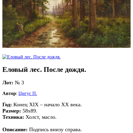
Еловый лес. После дождя.
Лот:
№ 3
Автор
:
Цигус П.
Год:
Конец XIX – начало XX века.
Размер:
58х89.
Техника:
Холст, масло.
Описание:
Подпись внизу справа.