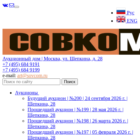
Меню
Рус
ENG
Аукционный дом | Москва, ул. Щепкина, д. 28
+7 (495) 684 9191
+7 (495) 684 9199
e-mail:
art@sovcom.ru
Аукционы
Будущий аукцион | №200 | 24 сентября 2026 г. |
Щепкина, 28
Прошедший аукцион | №199 | 28 мая 2026 г. |
Щепкина, 28
Прошедший аукцион | №198 | 26 марта 2026 г. |
Щепкина, 28
Прошедший аукцион | №197 | 05 февраля 2026 г. |
Щепкина, 28