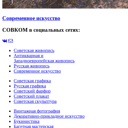
Современное искусство
СОВКОМ в социальных сетях:
Советская живопись
Антикварная и
Западноевропейская живопись
Русская живопись
Современное искусство
Советская графика
Русская графика
Советский фарфор
Советский плакат
Советская скульптура
Винтажная фотография
Декоративно-прикладное искусство
Букинистика
Багетная мастерская