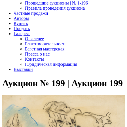
Прошедшие аукционы | № 1-196
Правила проведения аукциона
Частные продажи
Авторы
Купить
Продать
Галерея
О галерее
Благотворительность
Багетная мастерская
Пресса о нас
Контакты
Юридическая информация
Выставки
Аукцион № 199 | Аукцион 199