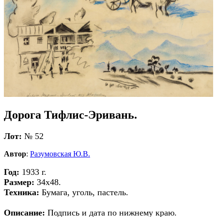
Дорога Тифлис-Эривань.
Лот:
№ 52
Автор
:
Разумовская Ю.В.
Год:
1933 г.
Размер:
34х48.
Техника:
Бумага, уголь, пастель.
Описание:
Подпись и дата по нижнему краю.