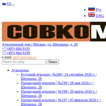
Меню
Рус
ENG
Аукционный дом | Москва, ул. Щепкина, д. 28
+7 (495) 684 9191
+7 (495) 684 9199
e-mail:
art@sovcom.ru
Аукционы
Будущий аукцион | №200 | 24 сентября 2026 г. |
Щепкина, 28
Прошедший аукцион | №199 | 28 мая 2026 г. |
Щепкина, 28
Прошедший аукцион | №198 | 26 марта 2026 г. |
Щепкина, 28
Прошедший аукцион | №197 | 05 февраля 2026 г. |
Щепкина, 28