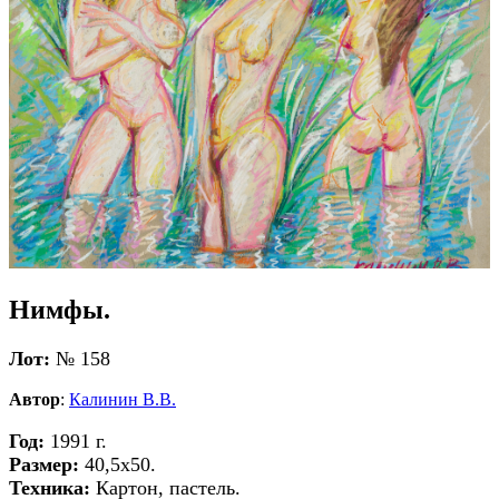
Нимфы.
Лот:
№ 158
Автор
:
Калинин В.В.
Год:
1991 г.
Размер:
40,5х50.
Техника:
Картон, пастель.