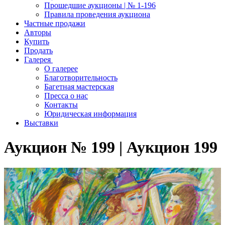
Прошедшие аукционы | № 1-196
Правила проведения аукциона
Частные продажи
Авторы
Купить
Продать
Галерея
О галерее
Благотворительность
Багетная мастерская
Пресса о нас
Контакты
Юридическая информация
Выставки
Аукцион № 199 | Аукцион 199