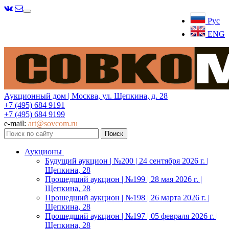
Меню
Рус
ENG
Аукционный дом | Москва, ул. Щепкина, д. 28
+7 (495) 684 9191
+7 (495) 684 9199
e-mail:
art@sovcom.ru
Аукционы
Будущий аукцион | №200 | 24 сентября 2026 г. |
Щепкина, 28
Прошедший аукцион | №199 | 28 мая 2026 г. |
Щепкина, 28
Прошедший аукцион | №198 | 26 марта 2026 г. |
Щепкина, 28
Прошедший аукцион | №197 | 05 февраля 2026 г. |
Щепкина, 28