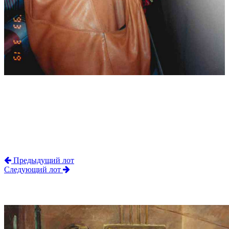
Предыдущий лот
Следующий лот