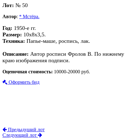
Лот:
№ 50
Автор
:
* Мстёра.
Год:
1950-е гг.
Размер:
10х8х3,5.
Техника:
Папье-маше, роспись, лак.
Описание:
Автор росписи Фролов В. По нижнему
краю изображения подписи.
Оценочная стоимость:
10000-20000 руб.
Оформить бид
Предыдущий лот
Следующий лот