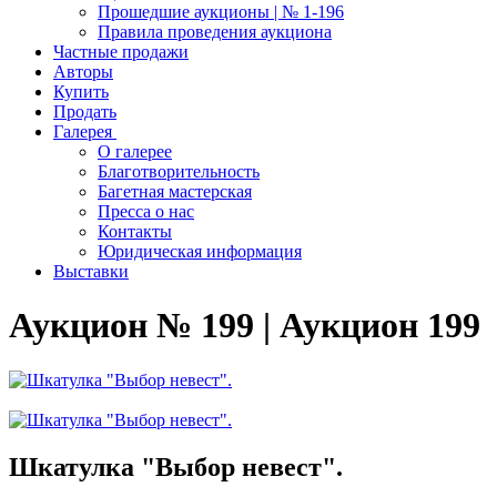
Прошедшие аукционы | № 1-196
Правила проведения аукциона
Частные продажи
Авторы
Купить
Продать
Галерея
О галерее
Благотворительность
Багетная мастерская
Пресса о нас
Контакты
Юридическая информация
Выставки
Аукцион № 199 | Аукцион 199
Шкатулка "Выбор невест".