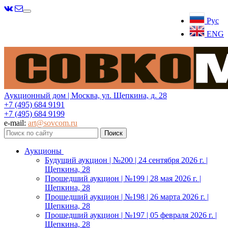
Меню
Рус
ENG
Аукционный дом | Москва, ул. Щепкина, д. 28
+7 (495) 684 9191
+7 (495) 684 9199
e-mail:
art@sovcom.ru
Аукционы
Будущий аукцион | №200 | 24 сентября 2026 г. |
Щепкина, 28
Прошедший аукцион | №199 | 28 мая 2026 г. |
Щепкина, 28
Прошедший аукцион | №198 | 26 марта 2026 г. |
Щепкина, 28
Прошедший аукцион | №197 | 05 февраля 2026 г. |
Щепкина, 28