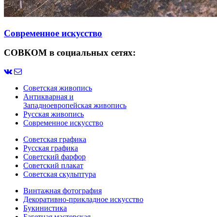
Современное искусство
СОВКОМ в социальных сетях:
Советская живопись
Антикварная и
Западноевропейская живопись
Русская живопись
Современное искусство
Советская графика
Русская графика
Советский фарфор
Советский плакат
Советская скульптура
Винтажная фотография
Декоративно-прикладное искусство
Букинистика
Багетная мастерская