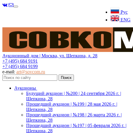
Меню
Рус
ENG
Аукционный дом | Москва, ул. Щепкина, д. 28
+7 (495) 684 9191
+7 (495) 684 9199
e-mail:
art@sovcom.ru
Аукционы
Будущий аукцион | №200 | 24 сентября 2026 г. |
Щепкина, 28
Прошедший аукцион | №199 | 28 мая 2026 г. |
Щепкина, 28
Прошедший аукцион | №198 | 26 марта 2026 г. |
Щепкина, 28
Прошедший аукцион | №197 | 05 февраля 2026 г. |
Щепкина, 28