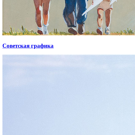
Советская графика