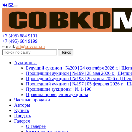
Меню
+7 (495) 684 9191
+7 (495) 684 9199
e-mail:
art@sovcom.ru
Аукционы
Будущий аукцион | №200 | 24 сентября 2026 г. | Щеп
Прошедший аукцион | №199 | 28 мая 2026 г. | Щепки
Прошедший аукцион | №198 | 26 марта 2026 г. | Щеп
Прошедший аукцион | №197 | 05 февраля 2026 г. | Щ
Прошедшие аукционы | № 1-196
Правила проведения аукциона
Частные продажи
Авторы
Купить
Продать
Галерея
О галерее
Благотворительность