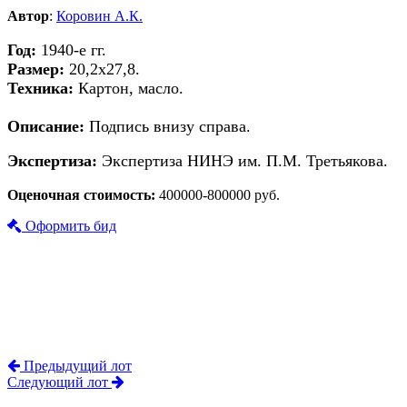
Автор
:
Коровин А.К.
Год:
1940-е гг.
Размер:
20,2х27,8.
Техника:
Картон, масло.
Описание:
Подпись внизу справа.
Экспертиза:
Экспертиза НИНЭ им. П.М. Третьякова.
Оценочная стоимость:
400000-800000 руб.
Оформить бид
Предыдущий лот
Следующий лот