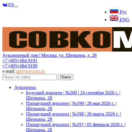
Меню
Рус
ENG
Аукционный дом | Москва, ул. Щепкина, д. 28
+7 (495) 684 9191
+7 (495) 684 9199
e-mail:
art@sovcom.ru
Аукционы
Будущий аукцион | №200 | 24 сентября 2026 г. |
Щепкина, 28
Прошедший аукцион | №199 | 28 мая 2026 г. |
Щепкина, 28
Прошедший аукцион | №198 | 26 марта 2026 г. |
Щепкина, 28
Прошедший аукцион | №197 | 05 февраля 2026 г. |
Щепкина, 28