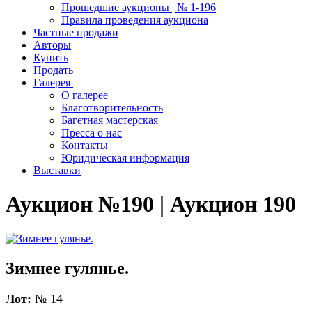
Прошедшие аукционы | № 1-196
Правила проведения аукциона
Частные продажи
Авторы
Купить
Продать
Галерея
О галерее
Благотворительность
Багетная мастерская
Пресса о нас
Контакты
Юридическая информация
Выставки
Аукцион №190 | Аукцион 190
Зимнее гулянье.
Лот:
№ 14