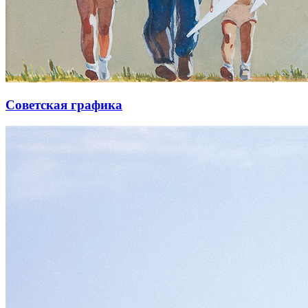
Советская графика