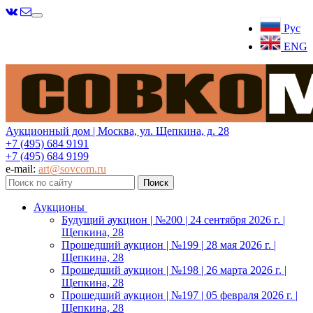
Меню
Рус
ENG
Аукционный дом | Москва, ул. Щепкина, д. 28
+7 (495) 684 9191
+7 (495) 684 9199
e-mail:
art@sovcom.ru
Аукционы
Будущий аукцион | №200 | 24 сентября 2026 г. |
Щепкина, 28
Прошедший аукцион | №199 | 28 мая 2026 г. |
Щепкина, 28
Прошедший аукцион | №198 | 26 марта 2026 г. |
Щепкина, 28
Прошедший аукцион | №197 | 05 февраля 2026 г. |
Щепкина, 28