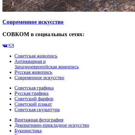
Современное искусство
СОВКОМ в социальных сетях:
Советская живопись
Антикварная и
Западноевропейская живопись
Русская живопись
Современное искусство
Советская графика
Русская графика
Советский фарфор
Советский плакат
Советская скульптура
Винтажная фотография
Декоративно-прикладное искусство
Букинистика