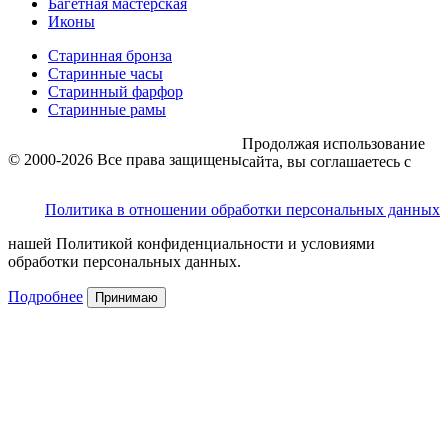
Багетная мастерская
Иконы
Старинная бронза
Старинные часы
Старинный фарфор
Старинные рамы
Продолжая использование
© 2000-2026 Все права защищены
сайта, вы соглашаетесь с
Политика в отношении обработки персональных данных
нашей Политикой конфиденциальности и условиями
обработки персональных данных.
Подробнее
Принимаю