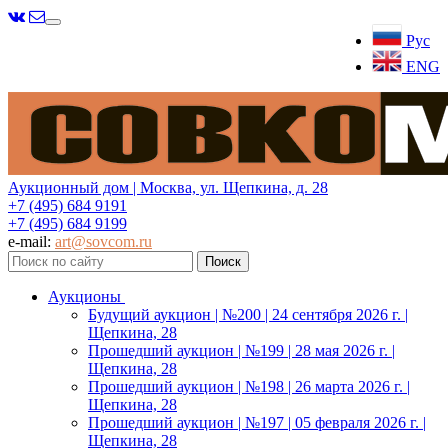
Меню
Рус
ENG
Аукционный дом | Москва, ул. Щепкина, д. 28
+7 (495) 684 9191
+7 (495) 684 9199
e-mail:
art@sovcom.ru
Аукционы
Будущий аукцион | №200 | 24 сентября 2026 г. |
Щепкина, 28
Прошедший аукцион | №199 | 28 мая 2026 г. |
Щепкина, 28
Прошедший аукцион | №198 | 26 марта 2026 г. |
Щепкина, 28
Прошедший аукцион | №197 | 05 февраля 2026 г. |
Щепкина, 28