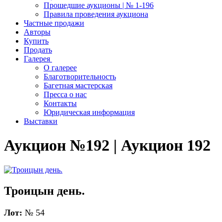
Прошедшие аукционы | № 1-196
Правила проведения аукциона
Частные продажи
Авторы
Купить
Продать
Галерея
О галерее
Благотворительность
Багетная мастерская
Пресса о нас
Контакты
Юридическая информация
Выставки
Аукцион №192 | Аукцион 192
Троицын день.
Лот:
№ 54