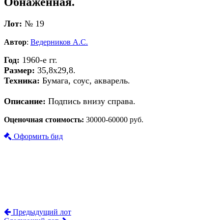
Обнаженная.
Лот:
№ 19
Автор
:
Ведерников А.С.
Год:
1960-е гг.
Размер:
35,8х29,8.
Техника:
Бумага, соус, акварель.
Описание:
Подпись внизу справа.
Оценочная стоимость:
30000-60000 руб.
Оформить бид
Предыдущий лот