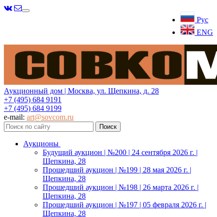
Меню
Рус
ENG
Аукционный дом | Москва, ул. Щепкина, д. 28
+7 (495) 684 9191
+7 (495) 684 9199
e-mail:
art@sovcom.ru
Аукционы
Будущий аукцион | №200 | 24 сентября 2026 г. |
Щепкина, 28
Прошедший аукцион | №199 | 28 мая 2026 г. |
Щепкина, 28
Прошедший аукцион | №198 | 26 марта 2026 г. |
Щепкина, 28
Прошедший аукцион | №197 | 05 февраля 2026 г. |
Щепкина, 28