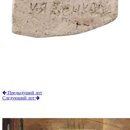
Предыдущий лот
Следующий лот