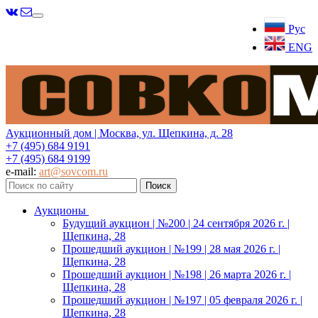
Меню
Рус
ENG
Аукционный дом | Москва, ул. Щепкина, д. 28
+7 (495) 684 9191
+7 (495) 684 9199
e-mail:
art@sovcom.ru
Аукционы
Будущий аукцион | №200 | 24 сентября 2026 г. |
Щепкина, 28
Прошедший аукцион | №199 | 28 мая 2026 г. |
Щепкина, 28
Прошедший аукцион | №198 | 26 марта 2026 г. |
Щепкина, 28
Прошедший аукцион | №197 | 05 февраля 2026 г. |
Щепкина, 28