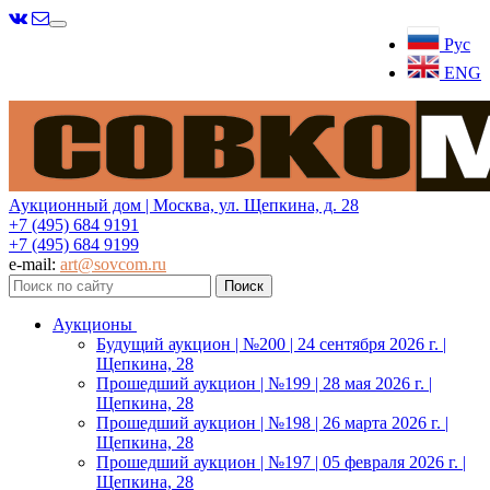
Меню
Рус
ENG
Аукционный дом | Москва, ул. Щепкина, д. 28
+7 (495) 684 9191
+7 (495) 684 9199
e-mail:
art@sovcom.ru
Аукционы
Будущий аукцион | №200 | 24 сентября 2026 г. |
Щепкина, 28
Прошедший аукцион | №199 | 28 мая 2026 г. |
Щепкина, 28
Прошедший аукцион | №198 | 26 марта 2026 г. |
Щепкина, 28
Прошедший аукцион | №197 | 05 февраля 2026 г. |
Щепкина, 28