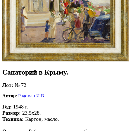
Санаторий в Крыму.
Лот:
№ 72
Автор
:
Радоман И.В.
Год:
1948 г.
Размер:
23,5х28.
Техника:
Картон, масло.