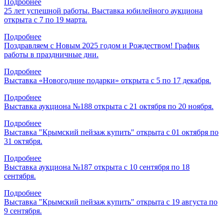
Подробнее
25 лет успешной работы. Выставка юбилейного аукциона
открыта с 7 по 19 марта.
Подробнее
Поздравляем с Новым 2025 годом и Рождеством! График
работы в праздничные дни.
Подробнее
Выставка «Новогодние подарки» открыта с 5 по 17 декабря.
Подробнее
Выставка аукциона №188 открыта с 21 октября по 20 ноября.
Подробнее
Выставка "Крымский пейзаж купить" открыта с 01 октября по
31 октября.
Подробнее
Выставка аукциона №187 открыта с 10 сентября по 18
сентября.
Подробнее
Выставка "Крымский пейзаж купить" открыта с 19 августа по
9 сентября.