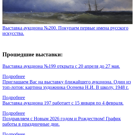
Выставка аукциона №200. Покупаем первые имена русского
искусства.
Прошедшие выставки:
Выставка аукциона №199 открыта с 20 апреля до 27 мая.
Подробнее
Приглашаем Вас на выставку ближайшего аукциона. Один из
топ-лотов: картина художника Осенева Н.И. В школу. 1948 г.
Подробнее
Выставка аукциона 197 работает с 15 января по 4 февраля.
Подробнее
Поздравляем с Новым 2026 годом и Рождеством! График
работы в праздничные дни.
Подробнее