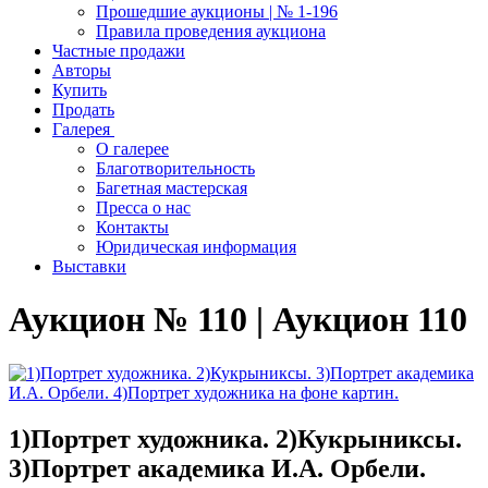
Прошедшие аукционы | № 1-196
Правила проведения аукциона
Частные продажи
Авторы
Купить
Продать
Галерея
О галерее
Благотворительность
Багетная мастерская
Пресса о нас
Контакты
Юридическая информация
Выставки
Аукцион № 110 | Аукцион 110
1)Портрет художника. 2)Кукрыниксы.
3)Портрет академика И.А. Орбели.