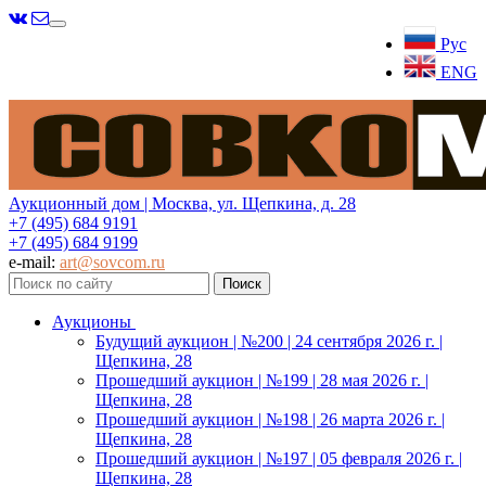
Меню
Рус
ENG
Аукционный дом | Москва, ул. Щепкина, д. 28
+7 (495) 684 9191
+7 (495) 684 9199
e-mail:
art@sovcom.ru
Аукционы
Будущий аукцион | №200 | 24 сентября 2026 г. |
Щепкина, 28
Прошедший аукцион | №199 | 28 мая 2026 г. |
Щепкина, 28
Прошедший аукцион | №198 | 26 марта 2026 г. |
Щепкина, 28
Прошедший аукцион | №197 | 05 февраля 2026 г. |
Щепкина, 28