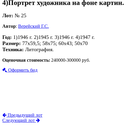
4)Портрет художника на фоне картин.
Лот:
№ 25
Автор
:
Верейский Г.С.
Год:
1)1946 г. 2)1945 г. 3)1946 г. 4)1947 г.
Размер:
77х59,5; 58х75; 60х43; 50х70
Техника:
Литография.
Оценочная стоимость:
240000-300000 руб.
Оформить бид
Предыдущий лот
Следующий лот