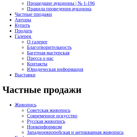
Прошедшие аукционы | № 1-196
Правила проведения аукциона
Частные продажи
Авторы
Купить
Продать
Галерея
О галерее
Благотворительность
Багетная мастерская
Пресса о нас
Контакты
Юридическая информация
Выставки
Частные продажи
Живопись
Советская живопись
Современное искусство
Русская живопись
Нонконформизм
Западноевропейская и антикварная живопись