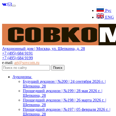
Меню
Рус
ENG
Аукционный дом | Москва, ул. Щепкина, д. 28
+7 (495) 684 9191
+7 (495) 684 9199
e-mail:
art@sovcom.ru
Аукционы
Будущий аукцион | №200 | 24 сентября 2026 г. |
Щепкина, 28
Прошедший аукцион | №199 | 28 мая 2026 г. |
Щепкина, 28
Прошедший аукцион | №198 | 26 марта 2026 г. |
Щепкина, 28
Прошедший аукцион | №197 | 05 февраля 2026 г. |
Щепкина, 28