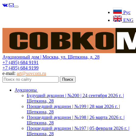
Меню
Рус
ENG
Аукционный дом | Москва, ул. Щепкина, д. 28
+7 (495) 684 9191
+7 (495) 684 9199
e-mail:
art@sovcom.ru
Аукционы
Будущий аукцион | №200 | 24 сентября 2026 г. |
Щепкина, 28
Прошедший аукцион | №199 | 28 мая 2026 г. |
Щепкина, 28
Прошедший аукцион | №198 | 26 марта 2026 г. |
Щепкина, 28
Прошедший аукцион | №197 | 05 февраля 2026 г. |
Щепкина, 28