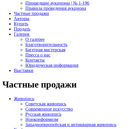
Прошедшие аукционы | № 1-196
Правила проведения аукциона
Частные продажи
Авторы
Купить
Продать
Галерея
О галерее
Благотворительность
Багетная мастерская
Пресса о нас
Контакты
Юридическая информация
Выставки
Частные продажи
Живопись
Советская живопись
Современное искусство
Русская живопись
Нонконформизм
Западноевропейская и антикварная живопись