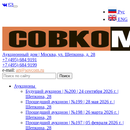
Меню
Рус
ENG
Аукционный дом | Москва, ул. Щепкина, д. 28
+7 (495) 684 9191
+7 (495) 684 9199
e-mail:
art@sovcom.ru
Аукционы
Будущий аукцион | №200 | 24 сентября 2026 г. |
Щепкина, 28
Прошедший аукцион | №199 | 28 мая 2026 г. |
Щепкина, 28
Прошедший аукцион | №198 | 26 марта 2026 г. |
Щепкина, 28
Прошедший аукцион | №197 | 05 февраля 2026 г. |
Щепкина, 28