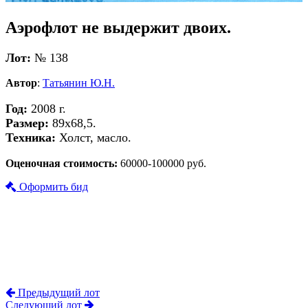
Аэрофлот не выдержит двоих.
Лот:
№ 138
Автор
:
Татьянин Ю.Н.
Год:
2008 г.
Размер:
89х68,5.
Техника:
Холст, масло.
Оценочная стоимость:
60000-100000 руб.
Оформить бид
Предыдущий лот
Следующий лот