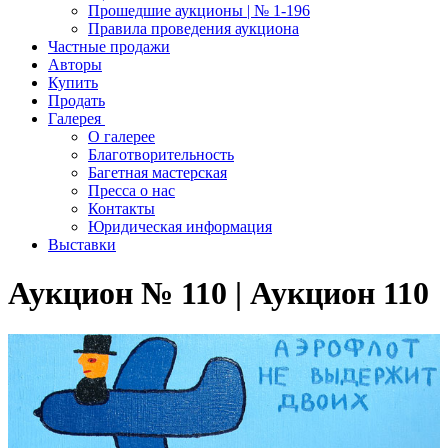
Прошедшие аукционы | № 1-196
Правила проведения аукциона
Частные продажи
Авторы
Купить
Продать
Галерея
О галерее
Благотворительность
Багетная мастерская
Пресса о нас
Контакты
Юридическая информация
Выставки
Аукцион № 110 | Аукцион 110