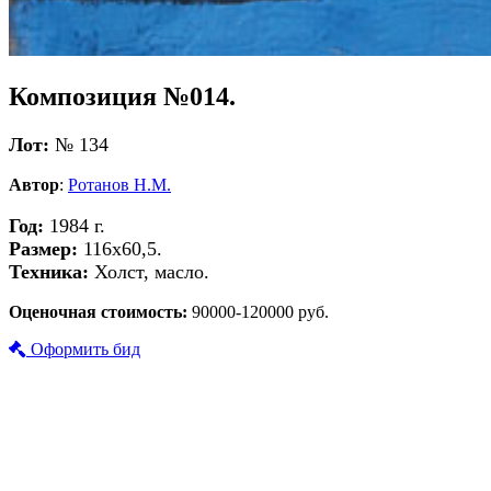
Композиция №014.
Лот:
№ 134
Автор
:
Ротанов Н.М.
Год:
1984 г.
Размер:
116х60,5.
Техника:
Холст, масло.
Оценочная стоимость:
90000-120000 руб.
Оформить бид