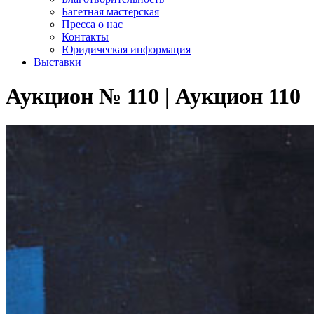
Багетная мастерская
Пресса о нас
Контакты
Юридическая информация
Выставки
Аукцион № 110 | Аукцион 110