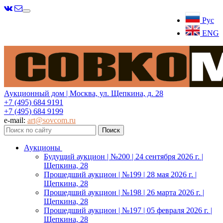
Меню
Рус
ENG
Аукционный дом | Москва, ул. Щепкина, д. 28
+7 (495) 684 9191
+7 (495) 684 9199
e-mail:
art@sovcom.ru
Аукционы
Будущий аукцион | №200 | 24 сентября 2026 г. |
Щепкина, 28
Прошедший аукцион | №199 | 28 мая 2026 г. |
Щепкина, 28
Прошедший аукцион | №198 | 26 марта 2026 г. |
Щепкина, 28
Прошедший аукцион | №197 | 05 февраля 2026 г. |
Щепкина, 28