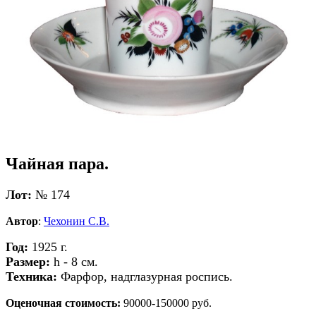
Чайная пара.
Лот:
№ 174
Автор
:
Чехонин С.В.
Год:
1925 г.
Размер:
h - 8 см.
Техника:
Фарфор, надглазурная роспись.
Оценочная стоимость:
90000-150000 руб.