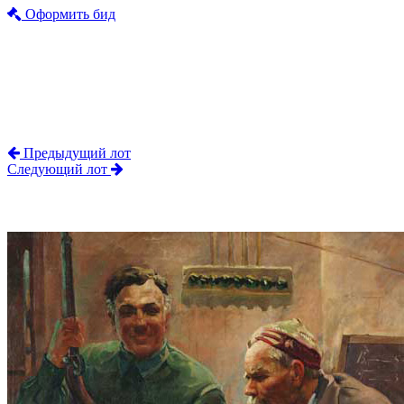
Оформить бид
Предыдущий лот
Следующий лот