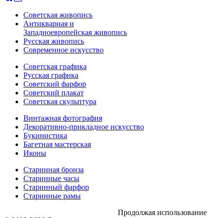
Советская живопись
Антикварная и
Западноевропейская живопись
Русская живопись
Современное искусство
Советская графика
Русская графика
Советский фарфор
Советский плакат
Советская скульптура
Винтажная фотография
Декоративно-прикладное искусство
Букинистика
Багетная мастерская
Иконы
Старинная бронза
Старинные часы
Старинный фарфор
Старинные рамы
Продолжая использование