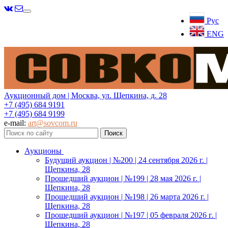
Меню
Рус
ENG
Аукционный дом | Москва, ул. Щепкина, д. 28
+7 (495) 684 9191
+7 (495) 684 9199
e-mail:
art@sovcom.ru
Аукционы
Будущий аукцион | №200 | 24 сентября 2026 г. |
Щепкина, 28
Прошедший аукцион | №199 | 28 мая 2026 г. |
Щепкина, 28
Прошедший аукцион | №198 | 26 марта 2026 г. |
Щепкина, 28
Прошедший аукцион | №197 | 05 февраля 2026 г. |
Щепкина, 28