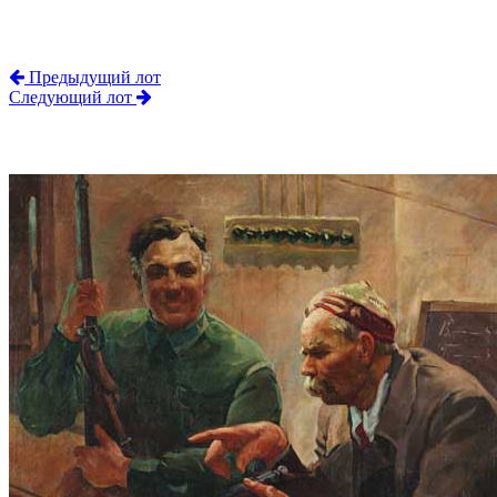
Предыдущий лот
Следующий лот