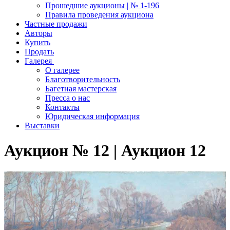
Прошедшие аукционы | № 1-196
Правила проведения аукциона
Частные продажи
Авторы
Купить
Продать
Галерея
О галерее
Благотворительность
Багетная мастерская
Пресса о нас
Контакты
Юридическая информация
Выставки
Аукцион № 12 | Аукцион 12