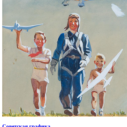
Советская графика