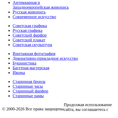
Антикварная и
Западноевропейская живопись
Русская живопись
Современное искусство
Советская графика
Русская графика
Советский фарфор
Советский плакат
Советская скульптура
Винтажная фотография
Декоративно-прикладное искусство
Букинистика
Багетная мастерская
Иконы
Старинная бронза
Старинные часы
Старинный фарфор
Старинные рамы
Продолжая использование
© 2000-2026 Все права защищены
сайта, вы соглашаетесь с