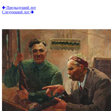
Предыдущий лот
Следующий лот