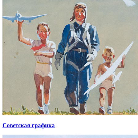
Советская графика