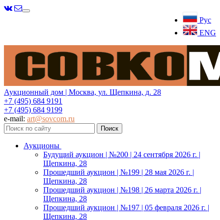
Меню
Рус
ENG
Аукционный дом | Москва, ул. Щепкина, д. 28
+7 (495) 684 9191
+7 (495) 684 9199
e-mail:
art@sovcom.ru
Аукционы
Будущий аукцион | №200 | 24 сентября 2026 г. |
Щепкина, 28
Прошедший аукцион | №199 | 28 мая 2026 г. |
Щепкина, 28
Прошедший аукцион | №198 | 26 марта 2026 г. |
Щепкина, 28
Прошедший аукцион | №197 | 05 февраля 2026 г. |
Щепкина, 28