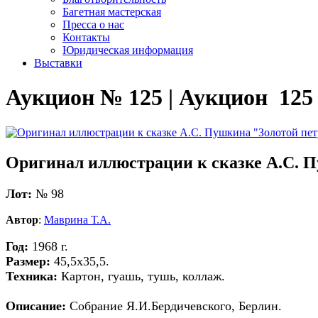
Багетная мастерская
Пресса о нас
Контакты
Юридическая информация
Выставки
Аукцион № 125 | Аукцион 125
Оригинал иллюстрации к сказке А.С. 
Лот:
№ 98
Автор
:
Маврина Т.А.
Год:
1968 г.
Размер:
45,5х35,5.
Техника:
Картон, гуашь, тушь, коллаж.
Описание:
Собрание Я.И.Бердичевского, Берлин.