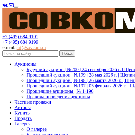
Меню
+7 (495) 684 9191
+7 (495) 684 9199
e-mail:
art@sovcom.ru
Аукционы
Будущий аукцион | №200 | 24 сентября 2026 г. | Щеп
Прошедший аукцион | №199 | 28 мая 2026 г. | Щепки
Прошедший аукцион | №198 | 26 марта 2026 г. | Щеп
Прошедший аукцион | №197 | 05 февраля 2026 г. | Щ
Прошедшие аукционы | № 1-196
Правила проведения аукциона
Частные продажи
Авторы
Купить
Продать
Галерея
О галерее
Благотворительность