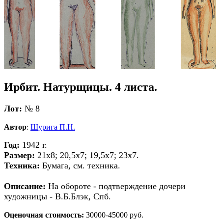
Ирбит. Натурщицы. 4 листа.
Лот:
№ 8
Автор
:
Шурига П.Н.
Год:
1942 г.
Размер:
21х8; 20,5х7; 19,5х7; 23х7.
Техника:
Бумага, см. техника.
Описание:
На обороте - подтверждение дочери
художницы - В.Б.Блэк, Спб.
Оценочная стоимость:
30000-45000 руб.