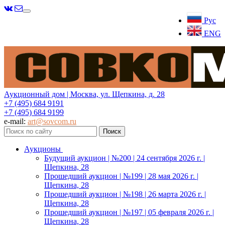
Меню
Рус
ENG
Аукционный дом | Москва, ул. Щепкина, д. 28
+7 (495) 684 9191
+7 (495) 684 9199
e-mail:
art@sovcom.ru
Аукционы
Будущий аукцион | №200 | 24 сентября 2026 г. |
Щепкина, 28
Прошедший аукцион | №199 | 28 мая 2026 г. |
Щепкина, 28
Прошедший аукцион | №198 | 26 марта 2026 г. |
Щепкина, 28
Прошедший аукцион | №197 | 05 февраля 2026 г. |
Щепкина, 28