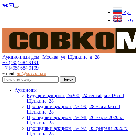
Меню
Рус
ENG
Аукционный дом | Москва, ул. Щепкина, д. 28
+7 (495) 684 9191
+7 (495) 684 9199
e-mail:
art@sovcom.ru
Аукционы
Будущий аукцион | №200 | 24 сентября 2026 г. |
Щепкина, 28
Прошедший аукцион | №199 | 28 мая 2026 г. |
Щепкина, 28
Прошедший аукцион | №198 | 26 марта 2026 г. |
Щепкина, 28
Прошедший аукцион | №197 | 05 февраля 2026 г. |
Щепкина, 28