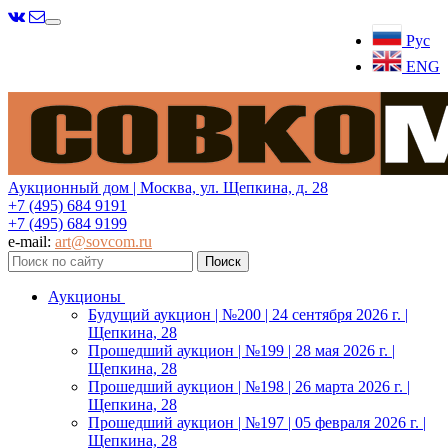
Меню
Рус
ENG
Аукционный дом | Москва, ул. Щепкина, д. 28
+7 (495) 684 9191
+7 (495) 684 9199
e-mail:
art@sovcom.ru
Аукционы
Будущий аукцион | №200 | 24 сентября 2026 г. |
Щепкина, 28
Прошедший аукцион | №199 | 28 мая 2026 г. |
Щепкина, 28
Прошедший аукцион | №198 | 26 марта 2026 г. |
Щепкина, 28
Прошедший аукцион | №197 | 05 февраля 2026 г. |
Щепкина, 28