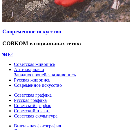
Современное искусство
СОВКОМ в социальных сетях:
Советская живопись
Антикварная и
Западноевропейская живопись
Русская живопись
Современное искусство
Советская графика
Русская графика
Советский фарфор
Советский плакат
Советская скульптура
Винтажная фотография