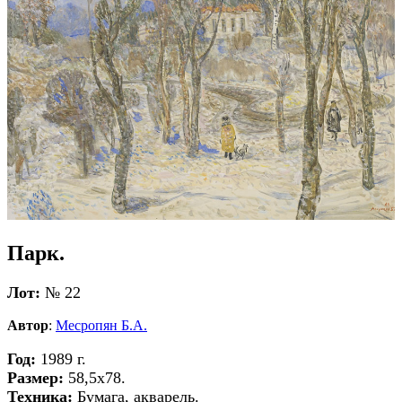
Парк.
Лот:
№ 22
Автор
:
Месропян Б.А.
Год:
1989 г.
Размер:
58,5х78.
Техника:
Бумага, акварель.