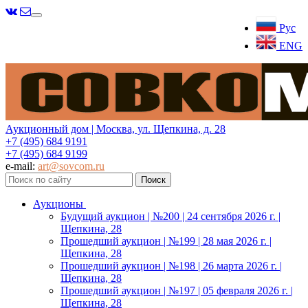
Меню
Рус
ENG
Аукционный дом | Москва, ул. Щепкина, д. 28
+7 (495) 684 9191
+7 (495) 684 9199
e-mail:
art@sovcom.ru
Аукционы
Будущий аукцион | №200 | 24 сентября 2026 г. |
Щепкина, 28
Прошедший аукцион | №199 | 28 мая 2026 г. |
Щепкина, 28
Прошедший аукцион | №198 | 26 марта 2026 г. |
Щепкина, 28
Прошедший аукцион | №197 | 05 февраля 2026 г. |
Щепкина, 28