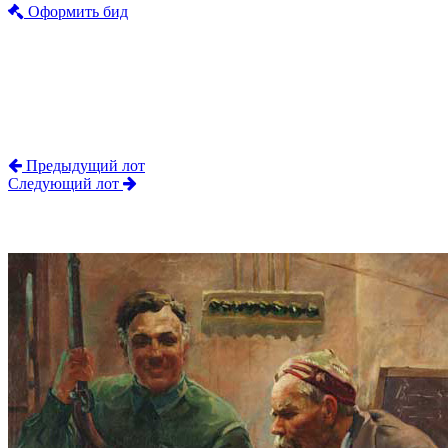
Оформить бид
Предыдущий лот
Следующий лот