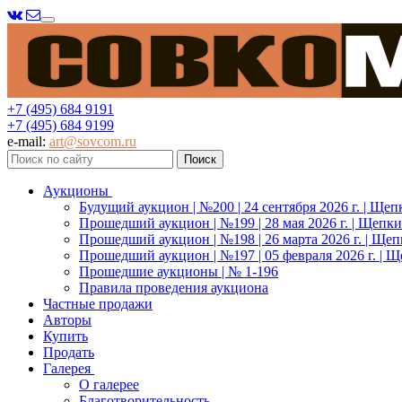
Меню
+7 (495) 684 9191
+7 (495) 684 9199
e-mail:
art@sovcom.ru
Аукционы
Будущий аукцион | №200 | 24 сентября 2026 г. | Щеп
Прошедший аукцион | №199 | 28 мая 2026 г. | Щепки
Прошедший аукцион | №198 | 26 марта 2026 г. | Щеп
Прошедший аукцион | №197 | 05 февраля 2026 г. | Щ
Прошедшие аукционы | № 1-196
Правила проведения аукциона
Частные продажи
Авторы
Купить
Продать
Галерея
О галерее
Благотворительность