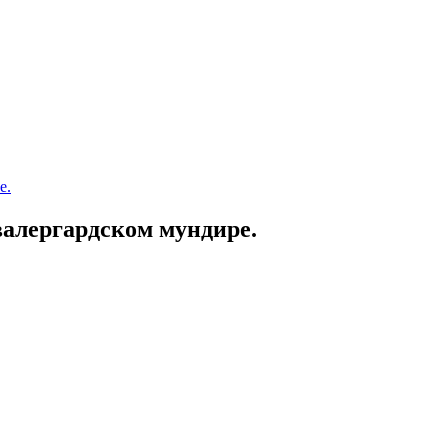
валергардском мундире.