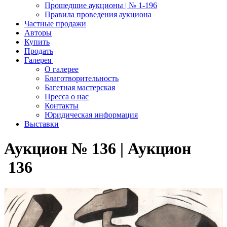
Прошедшие аукционы | № 1-196
Правила проведения аукциона
Частные продажи
Авторы
Купить
Продать
Галерея
О галерее
Благотворительность
Багетная мастерская
Пресса о нас
Контакты
Юридическая информация
Выставки
Аукцион № 136 | Аукцион
136