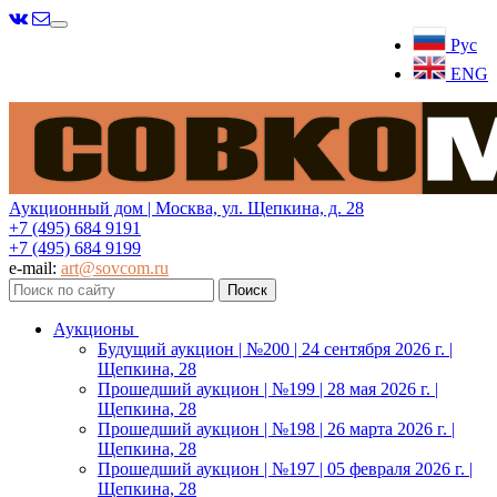
Меню
Рус
ENG
Аукционный дом | Москва, ул. Щепкина, д. 28
+7 (495) 684 9191
+7 (495) 684 9199
e-mail:
art@sovcom.ru
Аукционы
Будущий аукцион | №200 | 24 сентября 2026 г. |
Щепкина, 28
Прошедший аукцион | №199 | 28 мая 2026 г. |
Щепкина, 28
Прошедший аукцион | №198 | 26 марта 2026 г. |
Щепкина, 28
Прошедший аукцион | №197 | 05 февраля 2026 г. |
Щепкина, 28