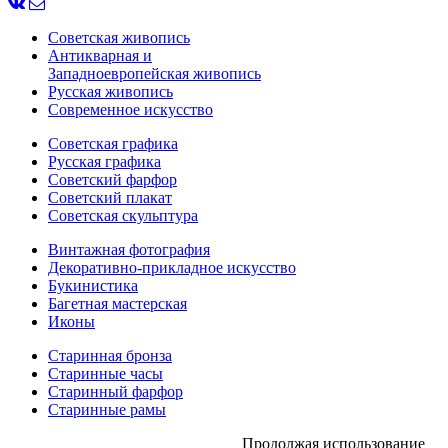
Советская живопись
Антикварная и
Западноевропейская живопись
Русская живопись
Современное искусство
Советская графика
Русская графика
Советский фарфор
Советский плакат
Советская скульптура
Винтажная фотография
Декоративно-прикладное искусство
Букинистика
Багетная мастерская
Иконы
Старинная бронза
Старинные часы
Старинный фарфор
Старинные рамы
Продолжая использование