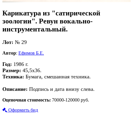
Карикатура из "сатирической
зоологии". Ревун вокально-
инструментальный.
Лот:
№ 29
Автор
:
Ефимов Б.Е.
Год:
1986 г.
Размер:
45,5х36.
Техника:
Бумага, смешанная техника.
Описание:
Подпись и дата внизу слева.
Оценочная стоимость:
70000-120000 руб.
Оформить бид