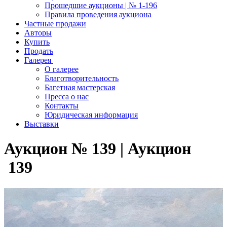
Прошедшие аукционы | № 1-196
Правила проведения аукциона
Частные продажи
Авторы
Купить
Продать
Галерея
О галерее
Благотворительность
Багетная мастерская
Пресса о нас
Контакты
Юридическая информация
Выставки
Аукцион № 139 | Аукцион
139