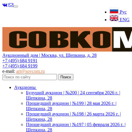
Меню
Рус
ENG
Аукционный дом | Москва, ул. Щепкина, д. 28
+7 (495) 684 9191
+7 (495) 684 9199
e-mail:
art@sovcom.ru
Аукционы
Будущий аукцион | №200 | 24 сентября 2026 г. |
Щепкина, 28
Прошедший аукцион | №199 | 28 мая 2026 г. |
Щепкина, 28
Прошедший аукцион | №198 | 26 марта 2026 г. |
Щепкина, 28
Прошедший аукцион | №197 | 05 февраля 2026 г. |
Щепкина, 28