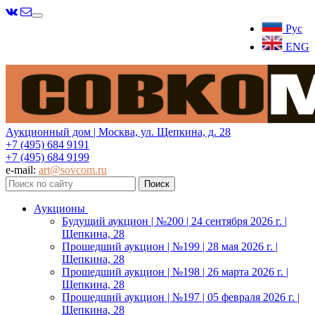
Меню
Рус
ENG
Аукционный дом | Москва, ул. Щепкина, д. 28
+7 (495) 684 9191
+7 (495) 684 9199
e-mail:
art@sovcom.ru
Аукционы
Будущий аукцион | №200 | 24 сентября 2026 г. |
Щепкина, 28
Прошедший аукцион | №199 | 28 мая 2026 г. |
Щепкина, 28
Прошедший аукцион | №198 | 26 марта 2026 г. |
Щепкина, 28
Прошедший аукцион | №197 | 05 февраля 2026 г. |
Щепкина, 28