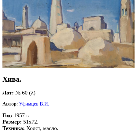
Хива.
Лот:
№ 60 (λ)
Автор
:
Уфимцев В.И.
Год:
1957 г.
Размер:
51х72.
Техника:
Холст, масло.