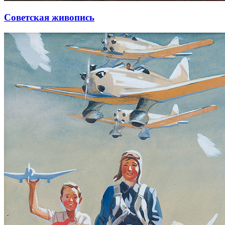
Советская живопись