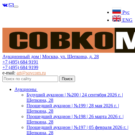
Меню
Рус
ENG
Аукционный дом | Москва, ул. Щепкина, д. 28
+7 (495) 684 9191
+7 (495) 684 9199
e-mail:
art@sovcom.ru
Аукционы
Будущий аукцион | №200 | 24 сентября 2026 г. |
Щепкина, 28
Прошедший аукцион | №199 | 28 мая 2026 г. |
Щепкина, 28
Прошедший аукцион | №198 | 26 марта 2026 г. |
Щепкина, 28
Прошедший аукцион | №197 | 05 февраля 2026 г. |
Щепкина, 28