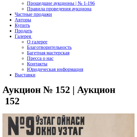
Прошедшие аукционы | № 1-196
Правила проведения аукциона
Частные продажи
Авторы
Купить
Продать
Галерея
О галерее
Благотворительность
Багетная мастерская
Пресса о нас
Контакты
Юридическая информация
Выставки
Аукцион № 152 | Аукцион
152