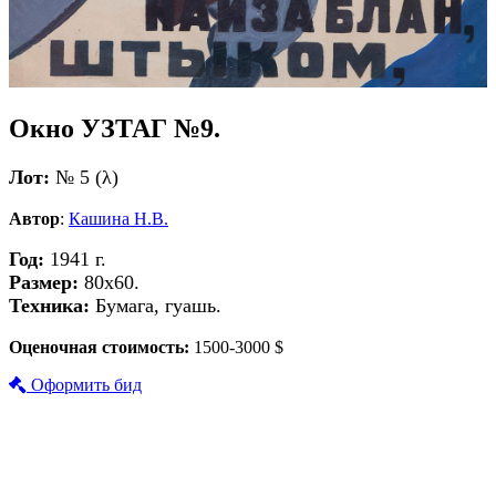
Окно УЗТАГ №9.
Лот:
№ 5 (λ)
Автор
:
Кашина Н.В.
Год:
1941 г.
Размер:
80х60.
Техника:
Бумага, гуашь.
Оценочная стоимость:
1500-3000 $
Оформить бид