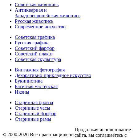
Советская живопись
Антикварная и
Западноевропейская живопись
Русская живопись
Современное искусство
Советская графика
Русская графика
Советский фарфор
Советский плакат
Советская скульптура
Винтажная фотография
Декоративно-прикладное искусство
Букинистика
Багетная мастерская
Иконы
Старинная бронза
Старинные часы
Старинный фарфор
Старинные рамы
Продолжая использование
© 2000-2026 Все права защищены
сайта, вы соглашаетесь с