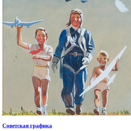
Советская графика