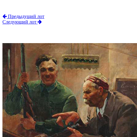
Предыдущий лот
Следующий лот