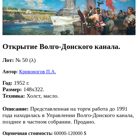
Открытие Волго-Донского канала.
Лот:
№ 50 (λ)
Автор
:
Кривоногов П.А.
Год:
1952 г.
Размер:
148x322.
Техника:
Холст, масло.
Описание:
Представленная на торги работа до 1991
года находилась в Управлении Волго-Донского канала,
позднее в частном собрании. Продано.
Оценочная стоимость:
60000-120000 $