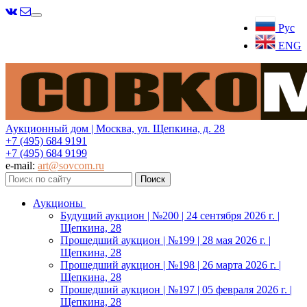
Меню
Рус
ENG
Аукционный дом | Москва, ул. Щепкина, д. 28
+7 (495) 684 9191
+7 (495) 684 9199
e-mail:
art@sovcom.ru
Аукционы
Будущий аукцион | №200 | 24 сентября 2026 г. |
Щепкина, 28
Прошедший аукцион | №199 | 28 мая 2026 г. |
Щепкина, 28
Прошедший аукцион | №198 | 26 марта 2026 г. |
Щепкина, 28
Прошедший аукцион | №197 | 05 февраля 2026 г. |
Щепкина, 28