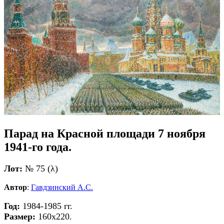
Парад на Красной площади 7 ноября
1941-го года.
Лот:
№ 75 (λ)
Автор
:
Гавдзинский А.С.
Год:
1984-1985 гг.
Размер:
160х220.