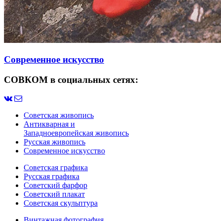
Современное искусство
СОВКОМ в социальных сетях:
Советская живопись
Антикварная и
Западноевропейская живопись
Русская живопись
Современное искусство
Советская графика
Русская графика
Советский фарфор
Советский плакат
Советская скульптура
Винтажная фотография