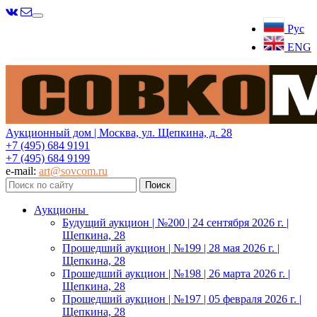
Меню
Рус
ENG
Аукционный дом | Москва, ул. Щепкина, д. 28
+7 (495) 684 9191
+7 (495) 684 9199
e-mail:
art@sovcom.ru
Аукционы
Будущий аукцион | №200 | 24 сентября 2026 г. |
Щепкина, 28
Прошедший аукцион | №199 | 28 мая 2026 г. |
Щепкина, 28
Прошедший аукцион | №198 | 26 марта 2026 г. |
Щепкина, 28
Прошедший аукцион | №197 | 05 февраля 2026 г. |
Щепкина, 28