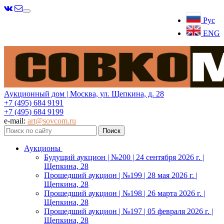
Меню
Рус
ENG
Аукционный дом | Москва, ул. Щепкина, д. 28
+7 (495) 684 9191
+7 (495) 684 9199
e-mail:
art@sovcom.ru
Аукционы
Будущий аукцион | №200 | 24 сентября 2026 г. |
Щепкина, 28
Прошедший аукцион | №199 | 28 мая 2026 г. |
Щепкина, 28
Прошедший аукцион | №198 | 26 марта 2026 г. |
Щепкина, 28
Прошедший аукцион | №197 | 05 февраля 2026 г. |
Щепкина, 28