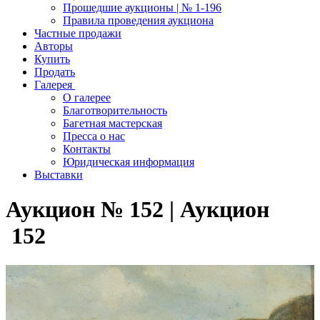
Прошедшие аукционы | № 1-196
Правила проведения аукциона
Частные продажи
Авторы
Купить
Продать
Галерея
О галерее
Благотворительность
Багетная мастерская
Пресса о нас
Контакты
Юридическая информация
Выставки
Аукцион № 152 | Аукцион
152