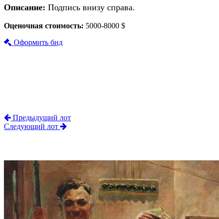
Описание:
Подпись внизу справа.
Оценочная стоимость:
5000-8000 $
Оформить бид
Предыдущий лот
Следующий лот