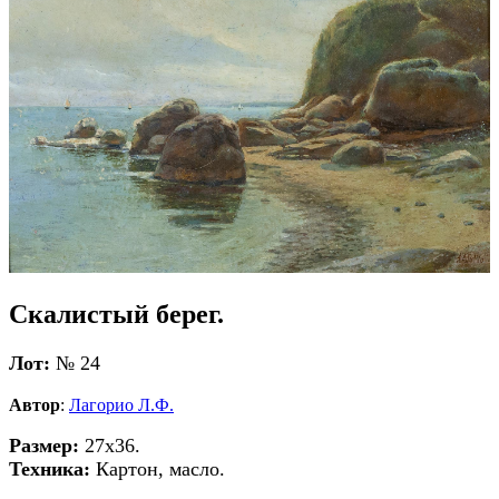
Скалистый берег.
Лот:
№ 24
Автор
:
Лагорио Л.Ф.
Размер:
27х36.
Техника:
Картон, масло.