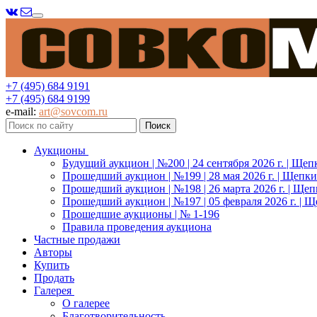
Меню
+7 (495) 684 9191
+7 (495) 684 9199
e-mail:
art@sovcom.ru
Аукционы
Будущий аукцион | №200 | 24 сентября 2026 г. | Щеп
Прошедший аукцион | №199 | 28 мая 2026 г. | Щепки
Прошедший аукцион | №198 | 26 марта 2026 г. | Щеп
Прошедший аукцион | №197 | 05 февраля 2026 г. | Щ
Прошедшие аукционы | № 1-196
Правила проведения аукциона
Частные продажи
Авторы
Купить
Продать
Галерея
О галерее
Благотворительность