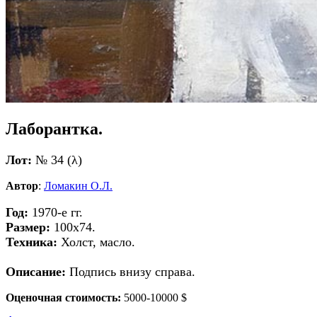
Лаборантка.
Лот:
№ 34 (λ)
Автор
:
Ломакин О.Л.
Год:
1970-е гг.
Размер:
100х74.
Техника:
Холст, масло.
Описание:
Подпись внизу справа.
Оценочная стоимость:
5000-10000 $