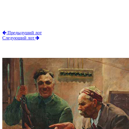
Предыдущий лот
Следующий лот