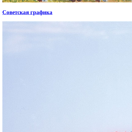
Советская графика