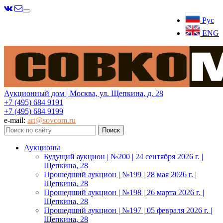
Меню
Рус
ENG
Аукционный дом | Москва, ул. Щепкина, д. 28
+7 (495) 684 9191
+7 (495) 684 9199
e-mail:
art@sovcom.ru
Аукционы
Будущий аукцион | №200 | 24 сентября 2026 г. |
Щепкина, 28
Прошедший аукцион | №199 | 28 мая 2026 г. |
Щепкина, 28
Прошедший аукцион | №198 | 26 марта 2026 г. |
Щепкина, 28
Прошедший аукцион | №197 | 05 февраля 2026 г. |
Щепкина, 28