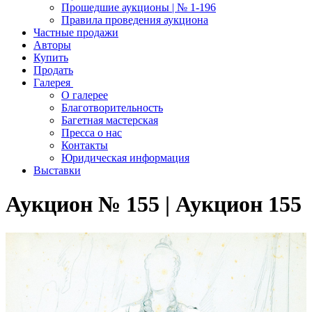
Прошедшие аукционы | № 1-196
Правила проведения аукциона
Частные продажи
Авторы
Купить
Продать
Галерея
О галерее
Благотворительность
Багетная мастерская
Пресса о нас
Контакты
Юридическая информация
Выставки
Аукцион № 155 | Аукцион 155