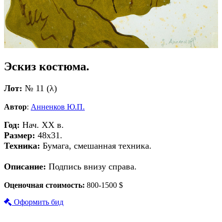
Эскиз костюма.
Лот:
№ 11 (λ)
Автор
:
Анненков Ю.П.
Год:
Нач. ХХ в.
Размер:
48х31.
Техника:
Бумага, смешанная техника.
Описание:
Подпись внизу справа.
Оценочная стоимость:
800-1500 $
Оформить бид