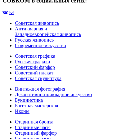
СОВКОМ в социальных сетях:
Советская живопись
Антикварная и
Западноевропейская живопись
Русская живопись
Современное искусство
Советская графика
Русская графика
Советский фарфор
Советский плакат
Советская скульптура
Винтажная фотография
Декоративно-прикладное искусство
Букинистика
Багетная мастерская
Иконы
Старинная бронза
Старинные часы
Старинный фарфор
Старинные рамы