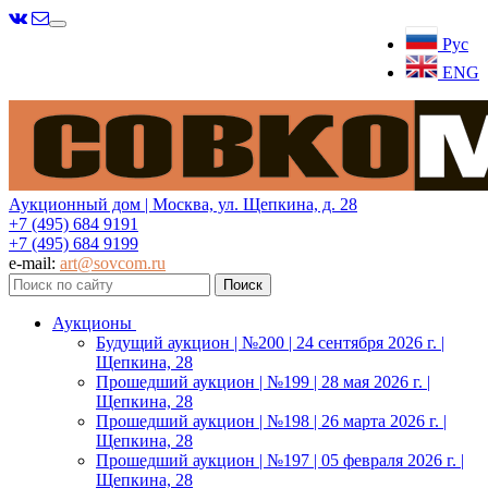
Меню
Рус
ENG
Аукционный дом | Москва, ул. Щепкина, д. 28
+7 (495) 684 9191
+7 (495) 684 9199
e-mail:
art@sovcom.ru
Аукционы
Будущий аукцион | №200 | 24 сентября 2026 г. |
Щепкина, 28
Прошедший аукцион | №199 | 28 мая 2026 г. |
Щепкина, 28
Прошедший аукцион | №198 | 26 марта 2026 г. |
Щепкина, 28
Прошедший аукцион | №197 | 05 февраля 2026 г. |
Щепкина, 28