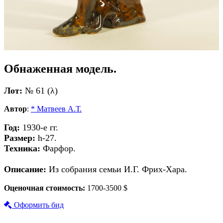
Обнаженная модель.
Лот:
№ 61 (λ)
Автор
:
* Матвеев А.Т.
Год:
1930-е гг.
Размер:
h-27.
Техника:
Фарфор.
Описание:
Из собрания семьи И.Г. Фрих-Хара.
Оценочная стоимость:
1700-3500 $
Оформить бид