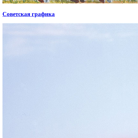
Советская графика