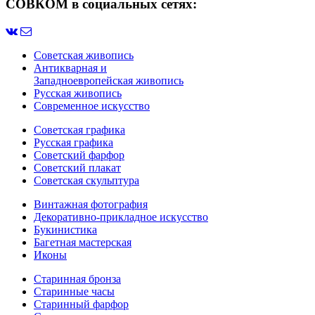
СОВКОМ в социальных сетях:
Советская живопись
Антикварная и
Западноевропейская живопись
Русская живопись
Современное искусство
Советская графика
Русская графика
Советский фарфор
Советский плакат
Советская скульптура
Винтажная фотография
Декоративно-прикладное искусство
Букинистика
Багетная мастерская
Иконы
Старинная бронза
Старинные часы
Старинный фарфор