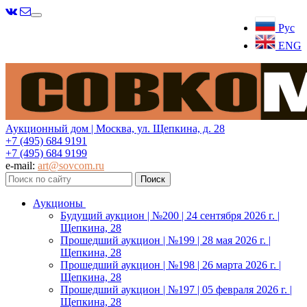
Меню
Рус
ENG
Аукционный дом | Москва, ул. Щепкина, д. 28
+7 (495) 684 9191
+7 (495) 684 9199
e-mail:
art@sovcom.ru
Аукционы
Будущий аукцион | №200 | 24 сентября 2026 г. |
Щепкина, 28
Прошедший аукцион | №199 | 28 мая 2026 г. |
Щепкина, 28
Прошедший аукцион | №198 | 26 марта 2026 г. |
Щепкина, 28
Прошедший аукцион | №197 | 05 февраля 2026 г. |
Щепкина, 28