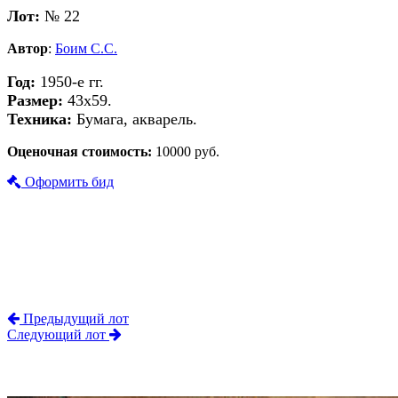
Лот:
№ 22
Автор
:
Боим С.С.
Год:
1950-е гг.
Размер:
43х59.
Техника:
Бумага, акварель.
Оценочная стоимость:
10000 руб.
Оформить бид
Предыдущий лот
Следующий лот