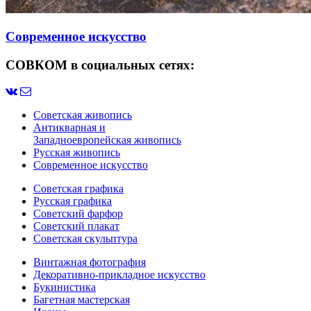
Современное искусство
СОВКОМ в социальных сетях:
Советская живопись
Антикварная и
Западноевропейская живопись
Русская живопись
Современное искусство
Советская графика
Русская графика
Советский фарфор
Советский плакат
Советская скульптура
Винтажная фотография
Декоративно-прикладное искусство
Букинистика
Багетная мастерская