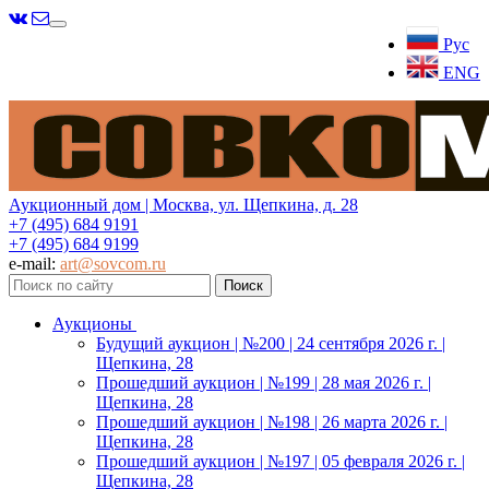
Меню
Рус
ENG
Аукционный дом | Москва, ул. Щепкина, д. 28
+7 (495) 684 9191
+7 (495) 684 9199
e-mail:
art@sovcom.ru
Аукционы
Будущий аукцион | №200 | 24 сентября 2026 г. |
Щепкина, 28
Прошедший аукцион | №199 | 28 мая 2026 г. |
Щепкина, 28
Прошедший аукцион | №198 | 26 марта 2026 г. |
Щепкина, 28
Прошедший аукцион | №197 | 05 февраля 2026 г. |
Щепкина, 28