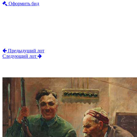
Оформить бид
Предыдущий лот
Следующий лот