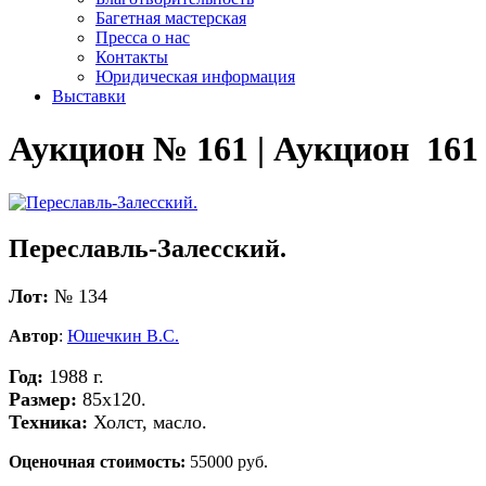
Багетная мастерская
Пресса о нас
Контакты
Юридическая информация
Выставки
Аукцион № 161 | Аукцион 161
Переславль-Залесский.
Лот:
№ 134
Автор
:
Юшечкин В.С.
Год:
1988 г.
Размер:
85х120.
Техника:
Холст, масло.
Оценочная стоимость:
55000 руб.