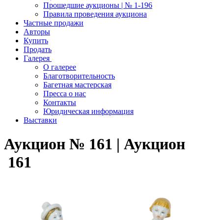
Прошедшие аукционы | № 1-196
Правила проведения аукциона
Частные продажи
Авторы
Купить
Продать
Галерея
О галерее
Благотворительность
Багетная мастерская
Пресса о нас
Контакты
Юридическая информация
Выставки
Аукцион № 161 | Аукцион
161