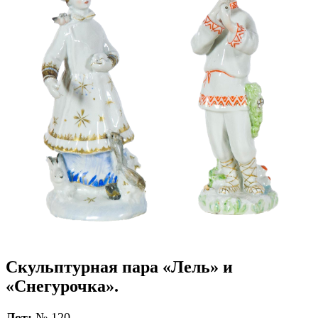
Скульптурная пара «Лель» и
«Снегурочка».
Лот:
№ 120