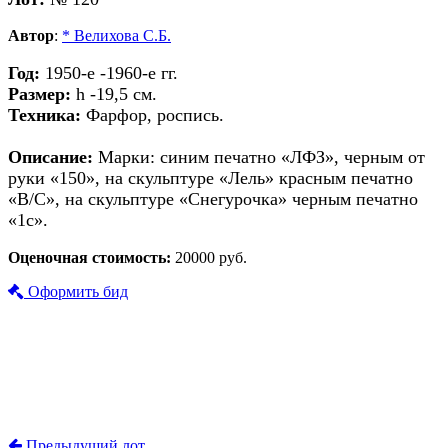
Автор
:
* Велихова С.Б.
Год:
1950-е -1960-е гг.
Размер:
h -19,5 см.
Техника:
Фарфор, роспись.
Описание:
Марки: синим печатно «ЛФЗ», черным от
руки «150», на скульптуре «Лель» красным печатно
«В/С», на скульптуре «Снегурочка» черным печатно
«1с».
Оценочная стоимость:
20000 руб.
Оформить бид
Предыдущий лот