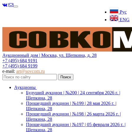
Меню
Рус
ENG
Аукционный дом | Москва, ул. Щепкина, д. 28
+7 (495) 684 9191
+7 (495) 684 9199
e-mail:
art@sovcom.ru
Аукционы
Будущий аукцион | №200 | 24 сентября 2026 г. |
Щепкина, 28
Прошедший аукцион | №199 | 28 мая 2026 г. |
Щепкина, 28
Прошедший аукцион | №198 | 26 марта 2026 г. |
Щепкина, 28
Прошедший аукцион | №197 | 05 февраля 2026 г. |
Щепкина, 28