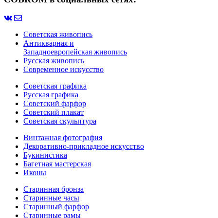
Советская живопись
Антикварная и
Западноевропейская живопись
Русская живопись
Современное искусство
Советская графика
Русская графика
Советский фарфор
Советский плакат
Советская скульптура
Винтажная фотография
Декоративно-прикладное искусство
Букинистика
Багетная мастерская
Иконы
Старинная бронза
Старинные часы
Старинный фарфор
Старинные рамы