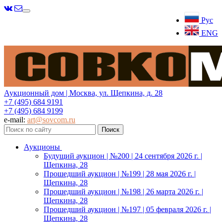
Меню
Рус
ENG
Аукционный дом | Москва, ул. Щепкина, д. 28
+7 (495) 684 9191
+7 (495) 684 9199
e-mail:
art@sovcom.ru
Аукционы
Будущий аукцион | №200 | 24 сентября 2026 г. |
Щепкина, 28
Прошедший аукцион | №199 | 28 мая 2026 г. |
Щепкина, 28
Прошедший аукцион | №198 | 26 марта 2026 г. |
Щепкина, 28
Прошедший аукцион | №197 | 05 февраля 2026 г. |
Щепкина, 28