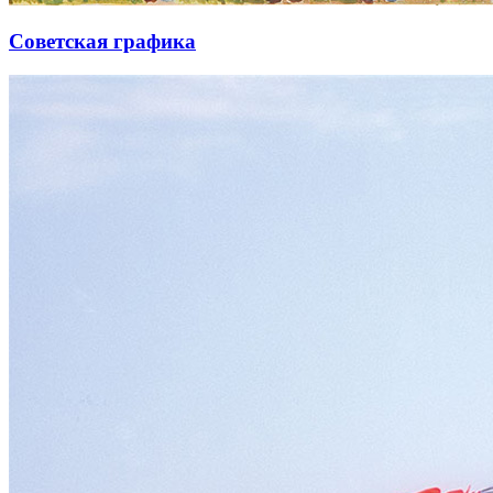
Советская графика