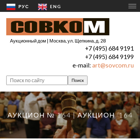
РУС
ENG
Ме
Аукционный дом | Москва, ул. Щепкина, д. 28
+7 (495) 684 9191
+7 (495) 684 9199
e-mail:
art@sovcom.ru
АУКЦИОН № 164 | АУКЦИОН 164