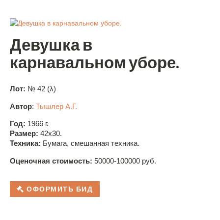
Девушка в
карнавальном уборе.
Лот:
№ 42 (λ)
Автор
:
Тышлер А.Г.
Год:
1966 г.
Размер:
42x30.
Техника:
Бумага, смешанная техника.
Оценочная стоимость:
50000-100000 руб.
ОФОРМИТЬ БИД