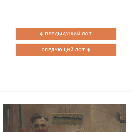
ПРЕДЫДУЩИЙ ЛОТ
СЛЕДУЮЩИЙ ЛОТ