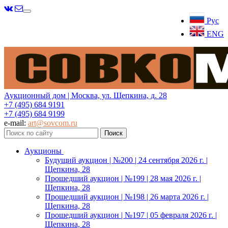
Меню
Рус
ENG
Аукционный дом | Москва, ул. Щепкина, д. 28
+7 (495) 684 9191
+7 (495) 684 9199
e-mail:
art@sovcom.ru
Аукционы
Будущий аукцион | №200 | 24 сентября 2026 г. |
Щепкина, 28
Прошедший аукцион | №199 | 28 мая 2026 г. |
Щепкина, 28
Прошедший аукцион | №198 | 26 марта 2026 г. |
Щепкина, 28
Прошедший аукцион | №197 | 05 февраля 2026 г. |
Щепкина, 28