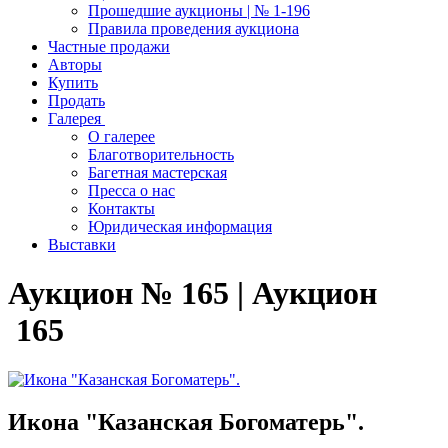
Прошедшие аукционы | № 1-196
Правила проведения аукциона
Частные продажи
Авторы
Купить
Продать
Галерея
О галерее
Благотворительность
Багетная мастерская
Пресса о нас
Контакты
Юридическая информация
Выставки
Аукцион № 165 | Аукцион
165
Икона "Казанская Богоматерь".