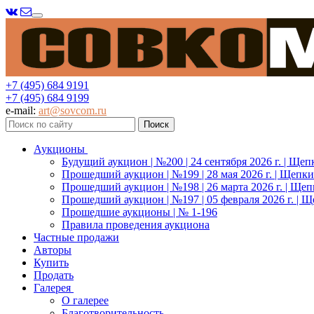
Меню
+7 (495) 684 9191
+7 (495) 684 9199
e-mail:
art@sovcom.ru
Аукционы
Будущий аукцион | №200 | 24 сентября 2026 г. | Щеп
Прошедший аукцион | №199 | 28 мая 2026 г. | Щепки
Прошедший аукцион | №198 | 26 марта 2026 г. | Щеп
Прошедший аукцион | №197 | 05 февраля 2026 г. | Щ
Прошедшие аукционы | № 1-196
Правила проведения аукциона
Частные продажи
Авторы
Купить
Продать
Галерея
О галерее
Благотворительность