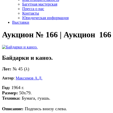
Багетная мастерская
Пресса о нас
Контакты
Юридическая информация
Выставки
Аукцион № 166 | Аукцион 166
Байдарки и каноэ.
Лот:
№ 45 (λ)
Автор
:
Максимов А.Д.
Год:
1964 г.
Размер:
50х79.
Техника:
Бумага, гуашь.
Описание:
Подпись внизу слева.