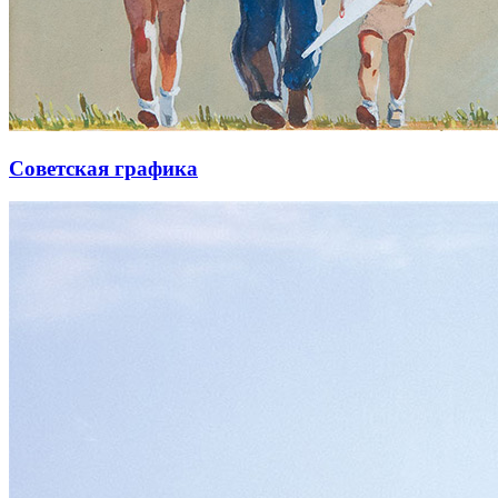
Советская графика