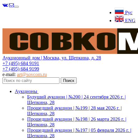
Меню
Рус
ENG
Аукционный дом | Москва, ул. Щепкина, д. 28
+7 (495) 684 9191
+7 (495) 684 9199
e-mail:
art@sovcom.ru
Аукционы
Будущий аукцион | №200 | 24 сентября 2026 г. |
Щепкина, 28
Прошедший аукцион | №199 | 28 мая 2026 г. |
Щепкина, 28
Прошедший аукцион | №198 | 26 марта 2026 г. |
Щепкина, 28
Прошедший аукцион | №197 | 05 февраля 2026 г. |
Щепкина, 28