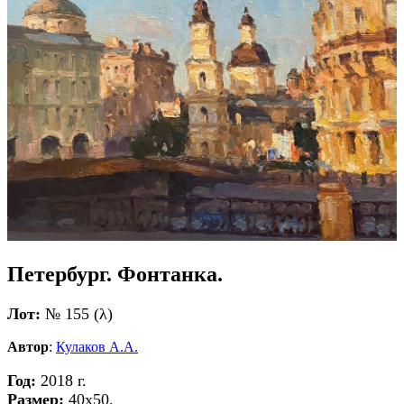
Петербург. Фонтанка.
Лот:
№ 155 (λ)
Автор
:
Кулаков А.А.
Год:
2018 г.
Размер:
40х50.