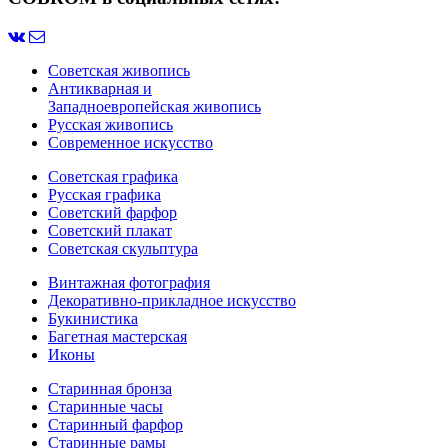
Советская живопись
Антикварная и
Западноевропейская живопись
Русская живопись
Современное искусство
Советская графика
Русская графика
Советский фарфор
Советский плакат
Советская скульптура
Винтажная фотография
Декоративно-прикладное искусство
Букинистика
Багетная мастерская
Иконы
Старинная бронза
Старинные часы
Старинный фарфор
Старинные рамы