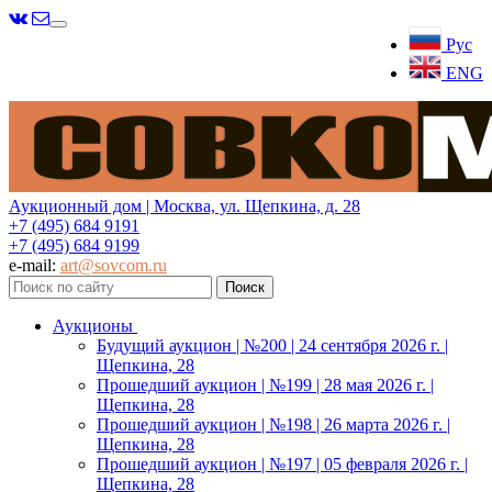
Меню
Рус
ENG
Аукционный дом | Москва, ул. Щепкина, д. 28
+7 (495) 684 9191
+7 (495) 684 9199
e-mail:
art@sovcom.ru
Аукционы
Будущий аукцион | №200 | 24 сентября 2026 г. |
Щепкина, 28
Прошедший аукцион | №199 | 28 мая 2026 г. |
Щепкина, 28
Прошедший аукцион | №198 | 26 марта 2026 г. |
Щепкина, 28
Прошедший аукцион | №197 | 05 февраля 2026 г. |
Щепкина, 28