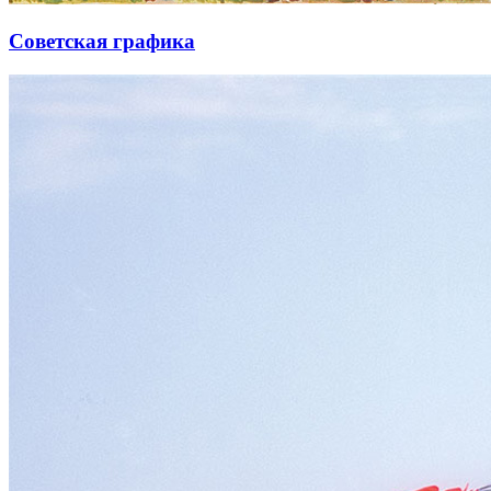
Советская графика