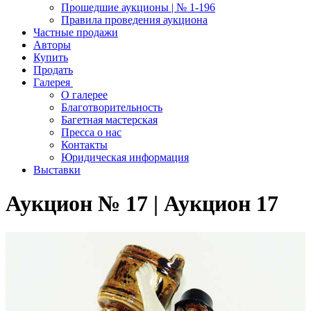
Прошедшие аукционы | № 1-196
Правила проведения аукциона
Частные продажи
Авторы
Купить
Продать
Галерея
О галерее
Благотворительность
Багетная мастерская
Пресса о нас
Контакты
Юридическая информация
Выставки
Аукцион № 17 | Аукцион 17