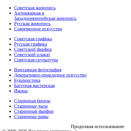
Советская живопись
Антикварная и
Западноевропейская живопись
Русская живопись
Современное искусство
Советская графика
Русская графика
Советский фарфор
Советский плакат
Советская скульптура
Винтажная фотография
Декоративно-прикладное искусство
Букинистика
Багетная мастерская
Иконы
Старинная бронза
Старинные часы
Старинный фарфор
Старинные рамы
Продолжая использование