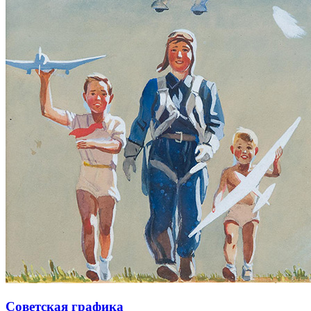
Советская графика