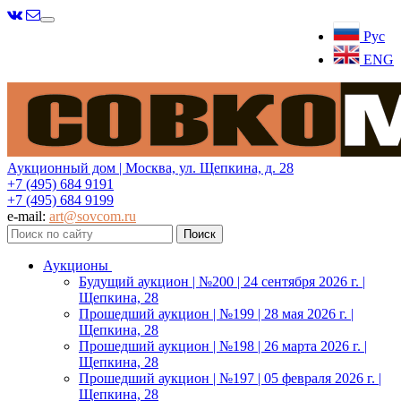
Меню
Рус
ENG
Аукционный дом | Москва, ул. Щепкина, д. 28
+7 (495) 684 9191
+7 (495) 684 9199
e-mail:
art@sovcom.ru
Аукционы
Будущий аукцион | №200 | 24 сентября 2026 г. |
Щепкина, 28
Прошедший аукцион | №199 | 28 мая 2026 г. |
Щепкина, 28
Прошедший аукцион | №198 | 26 марта 2026 г. |
Щепкина, 28
Прошедший аукцион | №197 | 05 февраля 2026 г. |
Щепкина, 28