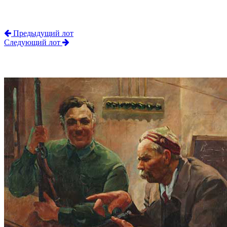
Предыдущий лот
Следующий лот