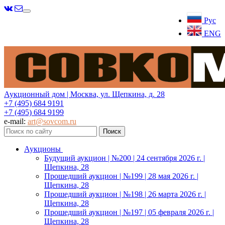
Меню
Рус
ENG
Аукционный дом | Москва, ул. Щепкина, д. 28
+7 (495) 684 9191
+7 (495) 684 9199
e-mail:
art@sovcom.ru
Аукционы
Будущий аукцион | №200 | 24 сентября 2026 г. |
Щепкина, 28
Прошедший аукцион | №199 | 28 мая 2026 г. |
Щепкина, 28
Прошедший аукцион | №198 | 26 марта 2026 г. |
Щепкина, 28
Прошедший аукцион | №197 | 05 февраля 2026 г. |
Щепкина, 28