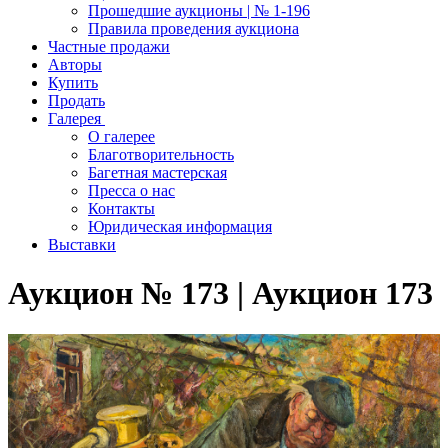
Прошедшие аукционы | № 1-196
Правила проведения аукциона
Частные продажи
Авторы
Купить
Продать
Галерея
О галерее
Благотворительность
Багетная мастерская
Пресса о нас
Контакты
Юридическая информация
Выставки
Аукцион № 173 | Аукцион 173